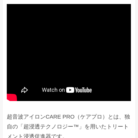
超音波アイロンCARE PRO（ケアプロ）とは、独
自の「超浸透テクノロジー™」を用いたトリート
メント浸透促進器です。