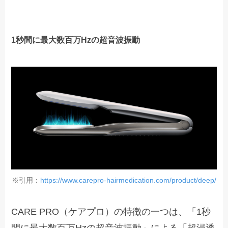
1秒間に最大数百万Hzの超音波振動
※引用：
https://www.carepro-hairmedication.com/product/deep/
CARE PRO（ケアプロ）の特徴の一つは、「1秒
間に最大数百万Hzの超音波振動」による「超浸透