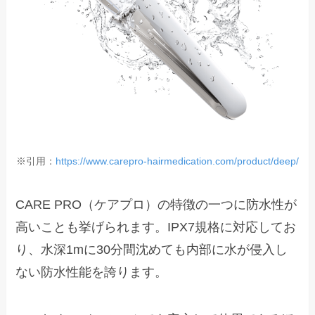
※引用：
https://www.carepro-hairmedication.com/product/deep/
CARE PRO（ケアプロ）の特徴の一つに防水性が
高いことも挙げられます。IPX7規格に対応してお
り、水深1mに30分間沈めても内部に水が侵入し
ない防水性能を誇ります。