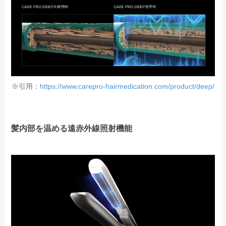
※引用：
https://www.carepro-hairmedication.com/product/deep/
髪内部を温める遠赤外線照射機能