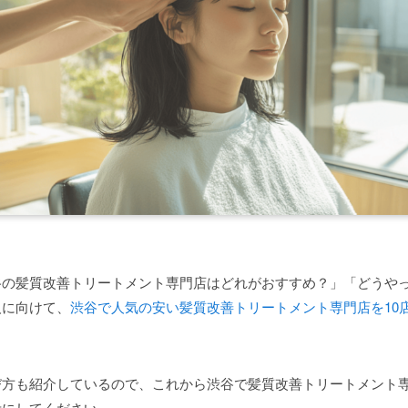
谷の髪質改善トリートメント専門店はどれがおすすめ？」「どうや
人に向けて、
渋谷で人気の安い髪質改善トリートメント専門店を10
び方も紹介しているので、これから渋谷で髪質改善トリートメント
考にしてください。