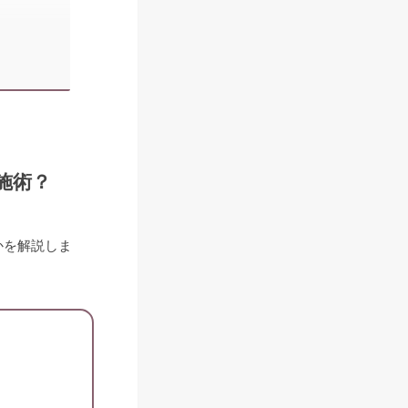
施術？
かを解説しま