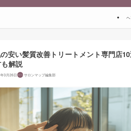
ヘ
の安い髪質改善トリートメント専門店10
方も解説
5年3月26日
サロンマップ編集部