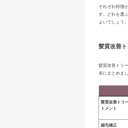
それぞれ特徴
す。どれを選
よいでしょう
髪質改善ト
髪質改善トリ
表にまとめま
髪質改善トリ
トメント
縮毛矯正