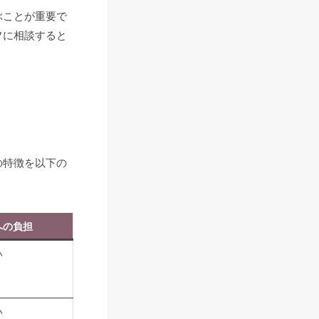
ぶことが重要で
フに相談すると
の特徴を以下の
への負担
い
い