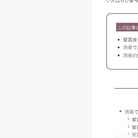
この記事
髪質改
渋谷で
渋谷の
渋谷
髪
髪
髪