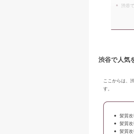
渋谷
渋谷で人気
ここからは、
す。
髪質改
髪質改
髪質改