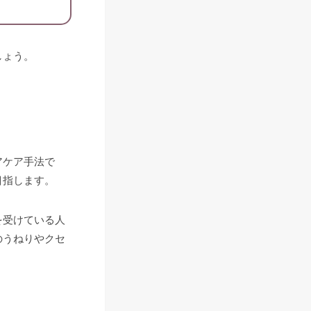
しょう。
アケア手法で
目指します。
を受けている人
のうねりやクセ