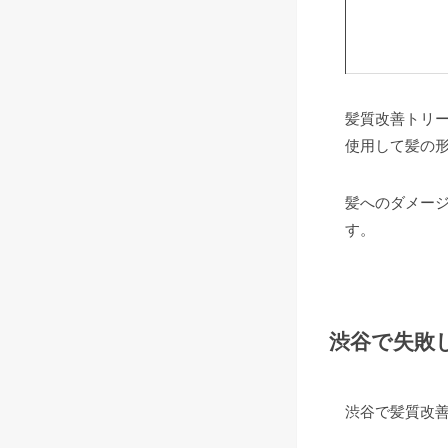
髪質改善トリ
使用して髪の
髪へのダメー
す。
渋谷で失敗
渋谷で髪質改