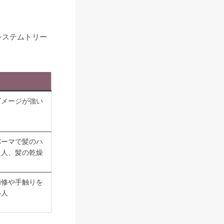
システムトリー
ダメージが強い
パーマで髪のハ
た人、髪の乾燥
補修や手触りを
い人