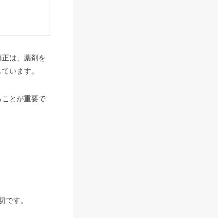
矯正は、薬剤を
しています。
ることが重要で
切です。