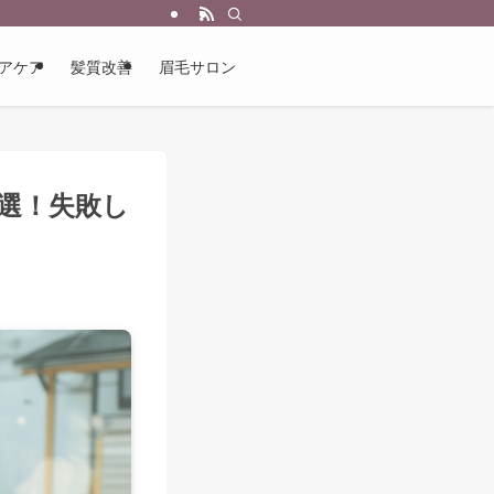
アケア
髪質改善
眉毛サロン
選！失敗し