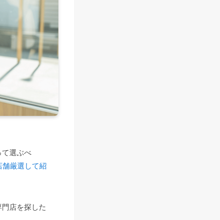
って選ぶべ
店舗厳選して紹
専門店を探した