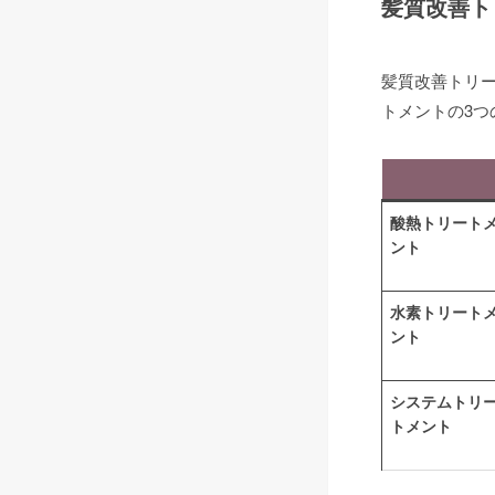
髪質改善ト
髪質改善トリ
トメントの3
酸熱トリート
ント
水素トリート
ント
システムトリ
トメント