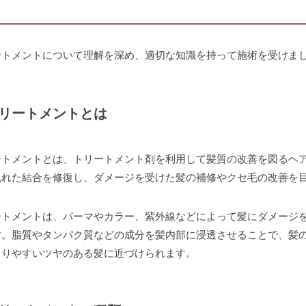
ートメントについて理解を深め、適切な知識を持って施術を受けま
リートメントとは
ートメントとは、トリートメント剤を利用して髪質の改善を図るヘ
乱れた結合を修復し、ダメージを受けた髪の補修やクセ毛の改善を
ートメントは、パーマやカラー、紫外線などによって髪にダメージ
す。脂質やタンパク質などの成分を髪内部に浸透させることで、髪
まりやすいツヤのある髪に近づけられます。