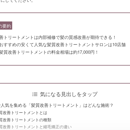
の要約
善トリートメントは内部補修で髪の質感改善が期待できる！
おすすめの安くて人気な髪質改善トリートメントサロンは10店舗
髪質改善トリートメントの料金相場は約17,000円！
気になる見出しをタップ
で人気を集める「髪質改善トリートメント」はどんな施術？
質改善トリートメントとは
質改善トリートメントの種類
質改善トリートメントと縮毛矯正の違い