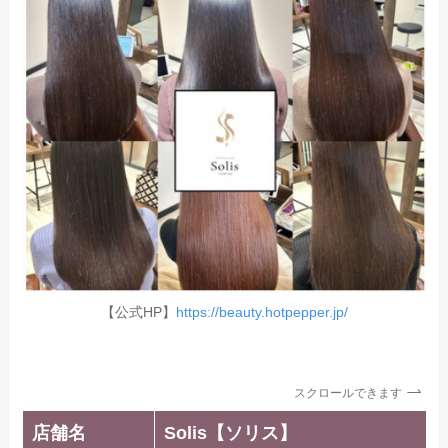
【公式HP】
https://beauty.hotpepper.jp/
スクロールできます
店舗名
Solis【ソリス】