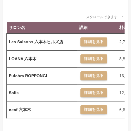
スクロールできます
サロン名
詳細
料金
Les Saisons 六本木ヒルズ店
2,75
詳細を見る
LOANA 六本木
8,80
詳細を見る
Pulchra ROPPONGI
16,5
詳細を見る
Solis
12,1
詳細を見る
neaf 六本木
6,60
詳細を見る