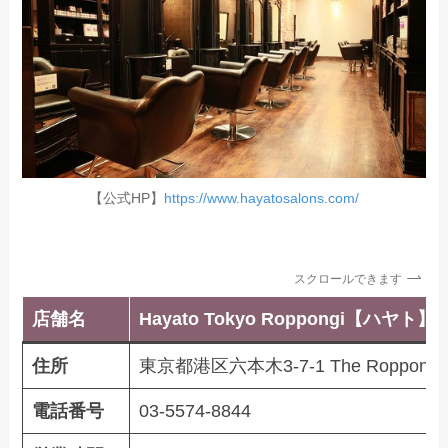
【公式HP】
https://www.hayatosalons.com/
スクロールできます
店舗名
Hayato Tokyo Roppongi【ハヤト】
住所
東京都港区六本木3-7-1 The Roppongi To
電話番号
03-5574-8844