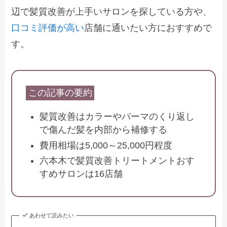
辺で髪質改善が上手いサロンを探している方や、
口コミ評価が高い
店舗に通いたい方におすすめで
す。
この記事の要約
髪質改善はカラーやパーマのくり返し
で傷んだ髪を内部から補修する
費用相場は5,000～25,000円程度
六本木で髪質改善トリートメントおす
すめサロンは16店舗
あわせて読みたい