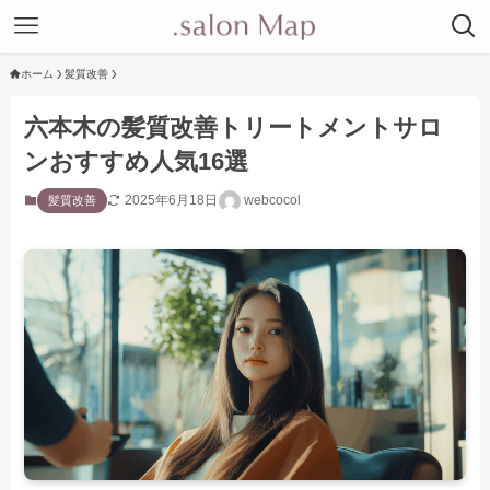
ホーム
髪質改善
六本木の髪質改善トリートメントサロ
ンおすすめ人気16選
2025年6月18日
webcocol
髪質改善