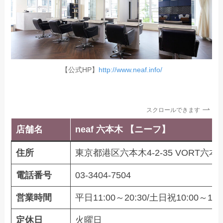
【公式HP】
http://www.neaf.info/
スクロールできます
店舗名
neaf 六本木 【ニーフ】
住所
東京都港区六本木4-2-35 VORT六本木Du
電話番号
03-3404-7504
営業時間
平日11:00～20:30/土日祝10:00～18:
定休日
火曜日