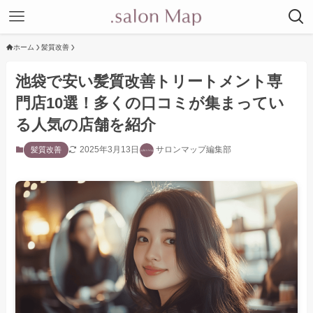
ホーム
髪質改善
池袋で安い髪質改善トリートメント専
門店10選！多くの口コミが集まってい
る人気の店舗を紹介
2025年3月13日
サロンマップ編集部
髪質改善