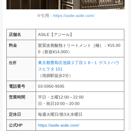
※引用：
https://asile-asile.com/
店舗名
ASILE【アジール】
料金
髪質改善酸熱トリートメント［極］：¥15,00
0（新規¥14,000）
東京都豊島区池袋２丁目１６−１ ゲストハウ
住所
スヒラタ 101
（池袋駅徒歩2分）
電話番号
03-5950-9595
営業時間
平日・土曜12:00～22:00
日・祝日10:00～20:00
定休日
毎週火曜日/第3火水曜日
公式HP
https://asile-asile.com/