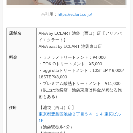
※引用：
https://eclart.co.jp/
店舗名
ARiA by ECLART 池袋（西口）店【アリアバ
イエクラート】
ARiA east by ECLART 池袋東口店
料金
・ラメラメトリートメント：¥4,000
・TOKIOトリートメント：¥5,000
・oggi ottoトリートメント：10STEP￥6,000/
18STEP¥8,000
・プレミアム酸熱トリートメント：¥11,000
（以上は池袋店・池袋東店は料金が異なる施
術もある）
【池袋（西口）店】
住所
東京都豊島区池袋２丁目５４−１４ 東拓ビル
1F
（池袋駅徒歩4分）