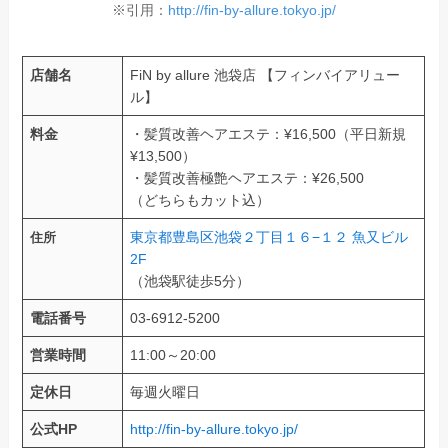
※引用：
http://fin-by-allure.tokyo.jp/
店舗名
FiN by allure 池袋店 【フィンバイアリュー
ル】
料金
・髪質改善ヘアエステ：¥16,500（平日新規
¥13,500）
・髪質改善極艶ヘアエステ：¥26,500
（どちらもカット込）
東京都豊島区池袋２丁目１６−１２ 魚又ビル
住所
2F
（池袋駅徒歩5分）
電話番号
03-6912-5200
営業時間
11:00～20:00
定休日
毎週火曜日
公式HP
http://fin-by-allure.tokyo.jp/