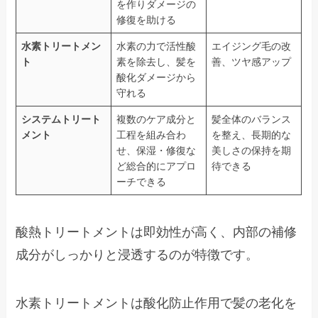
を作りダメージの
修復を助ける
水素トリートメン
水素の力で活性酸
エイジング毛の改
ト
素を除去し、髪を
善、ツヤ感アップ
酸化ダメージから
守れる
システムトリート
複数のケア成分と
髪全体のバランス
メント
工程を組み合わ
を整え、長期的な
せ、保湿・修復な
美しさの保持を期
ど総合的にアプロ
待できる
ーチできる
酸熱トリートメントは即効性が高く、内部の補修
成分がしっかりと浸透するのが特徴です。
水素トリートメントは酸化防止作用で髪の老化を